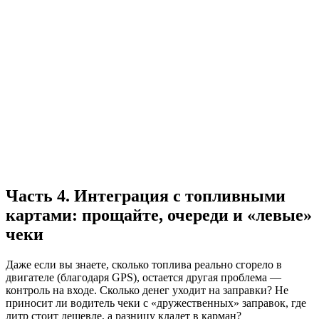
Часть 4. Интеграция с топливными
картами: прощайте, очереди и «левые»
чеки
Даже если вы знаете, сколько топлива реально сгорело в
двигателе (благодаря GPS), остается другая проблема —
контроль на входе. Сколько денег уходит на заправки? Не
приносит ли водитель чеки с «дружественных» заправок, где
литр стоит дешевле, а разницу кладет в карман?