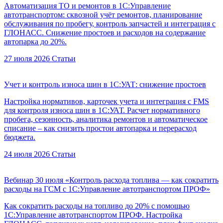
Автоматизация ТО и ремонтов в 1С:Управление
автотранспортом: сквозной учёт ремонтов, планирование
обслуживания по пробегу, контроль запчастей и интеграция с
ГЛОНАСС. Снижение простоев и расходов на содержание
автопарка до 20%.
27 июля 2026
Статьи
Учет и контроль износа шин в 1С:УАТ: снижение простоев
Настройка нормативов, карточек учета и интеграция с FMS
для контроля износа шин в 1С:УАТ. Расчет нормативного
пробега, сезонность, аналитика ремонтов и автоматическое
списание – как снизить простои автопарка и перерасход
бюджета.
24 июля 2026
Статьи
Вебинар 30 июля «Контроль расхода топлива — как сократить
расходы на ГСМ с 1С:Управление автотранспортом ПРОФ»
Как сократить расходы на топливо до 20% с помощью
1С:Управление автотранспортом ПРОФ. Настройка