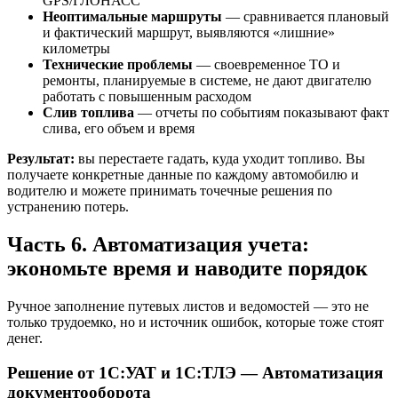
GPS/ГЛОНАСС
Неоптимальные маршруты
— сравнивается плановый
и фактический маршрут, выявляются «лишние»
километры
Технические проблемы
— своевременное ТО и
ремонты, планируемые в системе, не дают двигателю
работать с повышенным расходом
Слив топлива
— отчеты по событиям показывают факт
слива, его объем и время
Результат:
вы перестаете гадать, куда уходит топливо. Вы
получаете конкретные данные по каждому автомобилю и
водителю и можете принимать точечные решения по
устранению потерь.
Часть 6. Автоматизация учета:
экономьте время и наводите порядок
Ручное заполнение путевых листов и ведомостей — это не
только трудоемко, но и источник ошибок, которые тоже стоят
денег.
Решение от 1С:УАТ и 1С:ТЛЭ — Автоматизация
документооборота