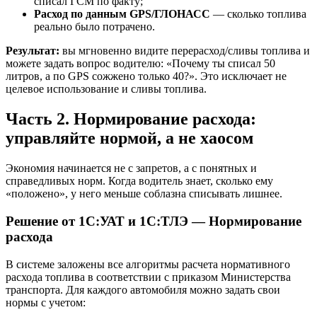
списал ГСМ по факту;
Расход по данным GPS/ГЛОНАСС
— сколько топлива
реально было потрачено.
Результат:
вы мгновенно видите перерасход/сливы топлива и
можете задать вопрос водителю: «Почему ты списал 50
литров, а по GPS сожжено только 40?». Это исключает не
целевое использование и сливы топлива.
Часть 2. Нормирование расхода:
управляйте нормой, а не хаосом
Экономия начинается не с запретов, а с понятных и
справедливых норм. Когда водитель знает, сколько ему
«положено», у него меньше соблазна списывать лишнее.
Решение от 1С:УАТ и 1С:ТЛЭ — Нормирование
расхода
В системе заложены все алгоритмы расчета нормативного
расхода топлива в соответствии с приказом Министерства
транспорта. Для каждого автомобиля можно задать свои
нормы с учетом: