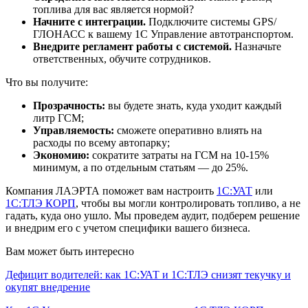
топлива для вас является нормой?
Начните с интеграции.
Подключите системы GPS/
ГЛОНАСС к вашему 1С Управление автотранспортом.
Внедрите регламент работы с системой.
Назначьте
ответственных, обучите сотрудников.
Что вы получите:
Прозрачность:
вы будете знать, куда уходит каждый
литр ГСМ;
Управляемость:
сможете оперативно влиять на
расходы по всему автопарку;
Экономию:
сократите затраты на ГСМ на 10-15%
минимум, а по отдельным статьям — до 25%.
Компания ЛАЭРТА поможет вам настроить
1С:УАТ
или
1С:ТЛЭ КОРП
, чтобы вы могли контролировать топливо, а не
гадать, куда оно ушло. Мы проведем аудит, подберем решение
и внедрим его с учетом специфики вашего бизнеса.
Вам может быть интересно
Дефицит водителей: как 1С:УАТ и 1С:ТЛЭ снизят текучку и
окупят внедрение