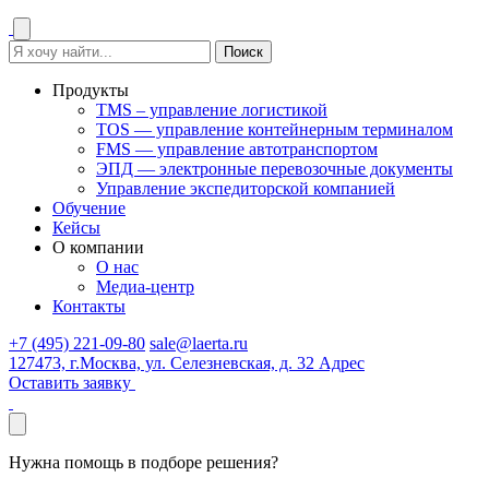
Поиск
Продукты
TMS – управление логистикой
TOS — управление контейнерным терминалом
FMS — управление автотранспортом
ЭПД — электронные перевозочные документы
Управление экспедиторской компанией
Обучение
Кейсы
О компании
О нас
Медиа-центр
Контакты
+7 (495) 221-09-80
sale@laerta.ru
127473, г.Москва, ул. Селезневская, д. 32
Адрес
Оставить заявку
Нужна помощь
в подборе решения?