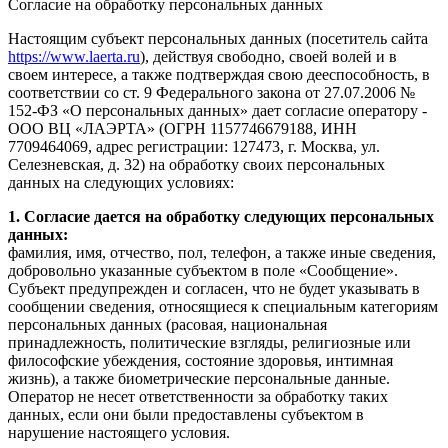
Согласие на обработку персональных данных
Настоящим субъект персональных данных (посетитель сайта
https://www.laerta.ru
), действуя свободно, своей волей и в
своем интересе, а также подтверждая свою дееспособность, в
соответствии со ст. 9 Федерального закона от 27.07.2006 №
152-ФЗ «О персональных данных» дает согласие оператору -
ООО ВЦ «ЛАЭРТА» (ОГРН 1157746679188, ИНН
7709464069, адрес регистрации: 127473, г. Москва, ул.
Селезневская, д. 32) на обработку своих персональных
данных на следующих условиях:
1. Согласие дается на обработку следующих персональных
данных:
фамилия, имя, отчество, пол, телефон, а также иные сведения,
добровольно указанные субъектом в поле «Сообщение».
Субъект предупрежден и согласен, что не будет указывать в
сообщении сведения, относящиеся к специальным категориям
персональных данных (расовая, национальная
принадлежность, политические взгляды, религиозные или
философские убеждения, состояние здоровья, интимная
жизнь), а также биометрические персональные данные.
Оператор не несет ответственности за обработку таких
данных, если они были предоставлены субъектом в
нарушение настоящего условия.