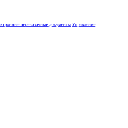
ктронные перевозочные документы
Управление