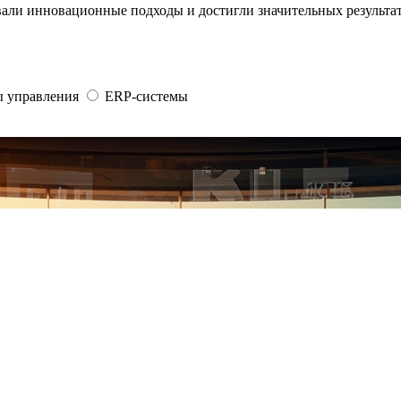
али инновационные подходы и достигли значительных результа
 управления
ERP-системы