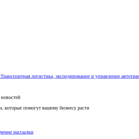
:Транспортная логистика, экспедирование и управление автот
 новостей
, которые помогут вашему бизнесу расти
учение рассылки