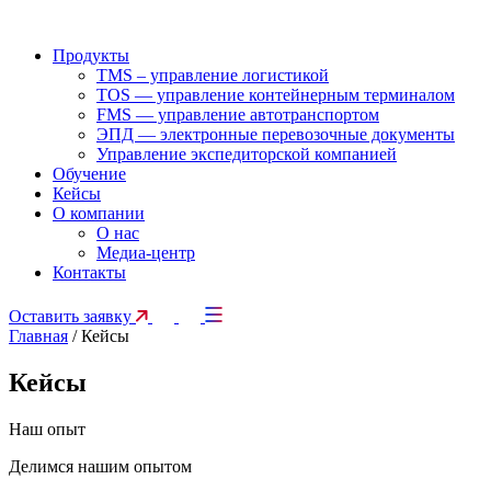
Продукты
TMS – управление логистикой
TOS — управление контейнерным терминалом
FMS — управление автотранспортом
ЭПД — электронные перевозочные документы
Управление экспедиторской компанией
Обучение
Кейсы
О компании
О нас
Медиа-центр
Контакты
Оставить заявку
Главная
/
Кейсы
Кейсы
Наш опыт
Делимся нашим опытом