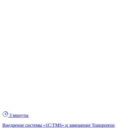
3 минуты
Внедрение системы «1С:TMS» и замещение Transporeon