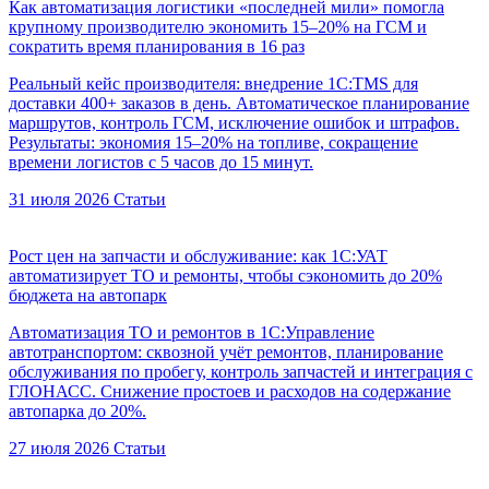
Как автоматизация логистики «последней мили» помогла
крупному производителю экономить 15–20% на ГСМ и
сократить время планирования в 16 раз
Реальный кейс производителя: внедрение 1С:TMS для
доставки 400+ заказов в день. Автоматическое планирование
маршрутов, контроль ГСМ, исключение ошибок и штрафов.
Результаты: экономия 15–20% на топливе, сокращение
времени логистов с 5 часов до 15 минут.
31 июля 2026
Статьи
Рост цен на запчасти и обслуживание: как 1С:УАТ
автоматизирует ТО и ремонты, чтобы сэкономить до 20%
бюджета на автопарк
Автоматизация ТО и ремонтов в 1С:Управление
автотранспортом: сквозной учёт ремонтов, планирование
обслуживания по пробегу, контроль запчастей и интеграция с
ГЛОНАСС. Снижение простоев и расходов на содержание
автопарка до 20%.
27 июля 2026
Статьи