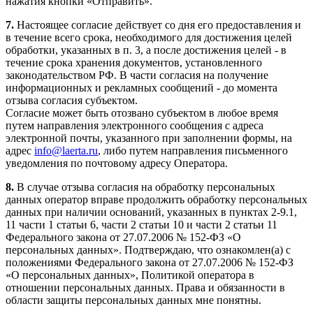
нажатия кнопки «Отправить».
7.
Настоящее согласие действует со дня его предоставления и
в течение всего срока, необходимого для достижения целей
обработки, указанных в п. 3, а после достижения целей - в
течение срока хранения документов, установленного
законодательством РФ. В части согласия на получение
информационных и рекламных сообщений - до момента
отзыва согласия субъектом.
Согласие может быть отозвано субъектом в любое время
путем направления электронного сообщения с адреса
электронной почты, указанного при заполнении формы, на
адрес
info@laerta.ru
, либо путем направления письменного
уведомления по почтовому адресу Оператора.
8.
В случае отзыва согласия на обработку персональных
данных оператор вправе продолжить обработку персональных
данных при наличии оснований, указанных в пунктах 2-9.1,
11 части 1 статьи 6, части 2 статьи 10 и части 2 статьи 11
Федерального закона от 27.07.2006 № 152-ФЗ «О
персональных данных». Подтверждаю, что ознакомлен(а) с
положениями Федерального закона от 27.07.2006 № 152-ФЗ
«О персональных данных», Политикой оператора в
отношении персональных данных. Права и обязанности в
области защиты персональных данных мне понятны.