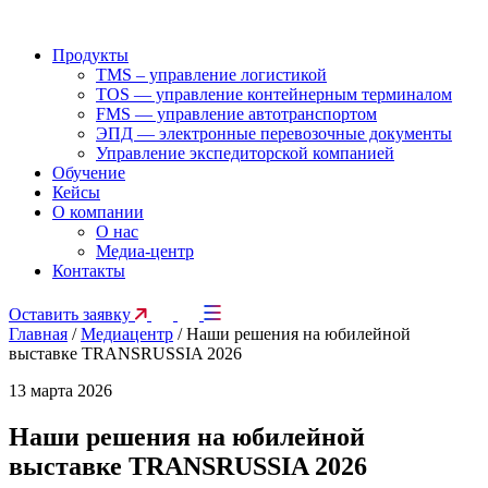
Продукты
TMS – управление логистикой
TOS — управление контейнерным терминалом
FMS — управление автотранспортом
ЭПД — электронные перевозочные документы
Управление экспедиторской компанией
Обучение
Кейсы
О компании
О нас
Медиа-центр
Контакты
Оставить заявку
Главная
/
Медиацентр
/
Наши решения на юбилейной
выставке TRANSRUSSIA 2026
13 марта 2026
Наши решения на юбилейной
выставке TRANSRUSSIA 2026