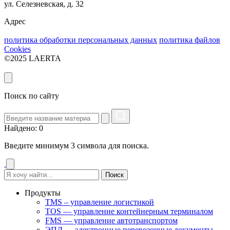
ул. Селезневская, д. 32
Адрес
политика обработки персональных данных
политика файлов
Cookies
©2025 LAERTA
Поиск по сайту
Найдено: 0
Введите минимум 3 символа для поиска.
Поиск
Продукты
TMS – управление логистикой
TOS — управление контейнерным терминалом
FMS — управление автотранспортом
ЭПД — электронные перевозочные документы