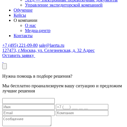
Управление экспедиторской компанией
Обучение
Кейсы
О компании
О нас
Медиа-центр
Контакты
+7 (495) 221-09-80
sale@laerta.ru
127473, г.Москва, ул. Селезневская, д. 32
Адрес
Оставить заявку
Нужна помощь
в подборе решения?
Мы бесплатно проанализируем вашу ситуацию и предложим
лучшие решения