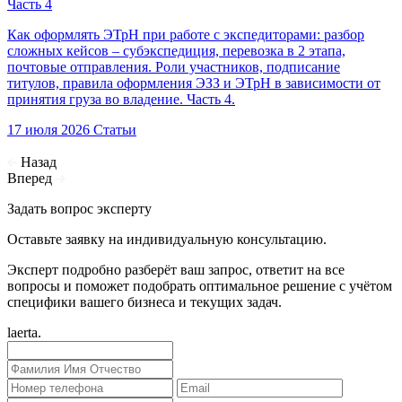
Часть 4
Как оформлять ЭТрН при работе с экспедиторами: разбор
сложных кейсов – субэкспедиция, перевозка в 2 этапа,
почтовые отправления. Роли участников, подписание
титулов, правила оформления ЭЗЗ и ЭТрН в зависимости от
принятия груза во владение. Часть 4.
17 июля 2026
Статьи
Назад
Вперед
Задать вопрос эксперту
Оставьте заявку на индивидуальную консультацию.
Эксперт подробно разберёт ваш запрос, ответит на все
вопросы и поможет подобрать оптимальное решение с учётом
специфики вашего бизнеса и текущих задач.
laerta.